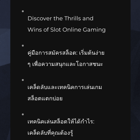
Discover the Thrills and
Wins of Slot Online Gaming
คู่มือการสมัครสล็อต: เริ่มต้นง่าย
ๆ เพื่อความสนุกและโอกาสชนะ
เคล็ดลับและเทคนิคการเล่นเกม
สล็อตแตกบ่อย
เทคนิคเล่นสล็อตให้ได้กำไร:
เคล็ดลับที่คุณต้องรู้