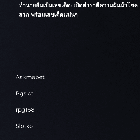
เรื่อง
POST
ทำนายฝันเป็นเลขเด็ด: เปิดตำราตีความฝันนำโชค
ลาภ พร้อมเลขเด็ดแม่นๆ
Askmebet
Pgslot
rpg168
Slotxo