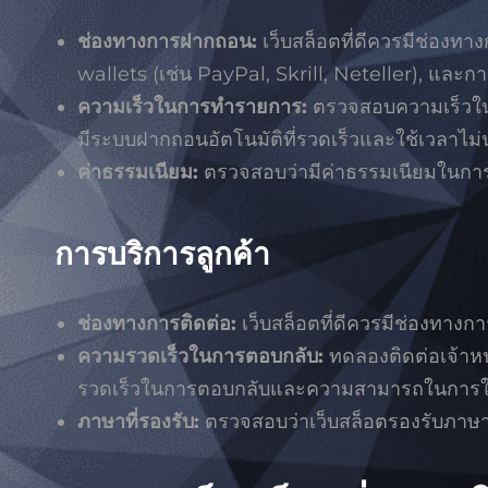
ช่องทางการฝากถอน:
เว็บสล็อตที่ดีควรมีช่องทา
wallets (เช่น PayPal, Skrill, Neteller), และ
ความเร็วในการทำรายการ:
ตรวจสอบความเร็วในก
มีระบบฝากถอนอัตโนมัติที่รวดเร็วและใช้เวลาไม
ค่าธรรมเนียม:
ตรวจสอบว่ามีค่าธรรมเนียมในกา
การบริการลูกค้า
ช่องทางการติดต่อ:
เว็บสล็อตที่ดีควรมีช่องทางก
ความรวดเร็วในการตอบกลับ:
ทดลองติดต่อเจ้าหน
รวดเร็วในการตอบกลับและความสามารถในการให
ภาษาที่รองรับ:
ตรวจสอบว่าเว็บสล็อตรองรับภาษาท