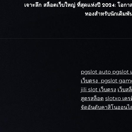
POST
เจาะลึก สล็อตเว็บใหญ่ ที่สุดแห่งปี 2024: โอกา
ทองสำหรับนักเดิมพั
pgslot auto
pgslot 
เว็บตรง
pgslot gam
jili slot เว็บตรง
เว็บส
สูตรสล็อต
slotxo เคร
จัดอันดับคาสิโนออนไล