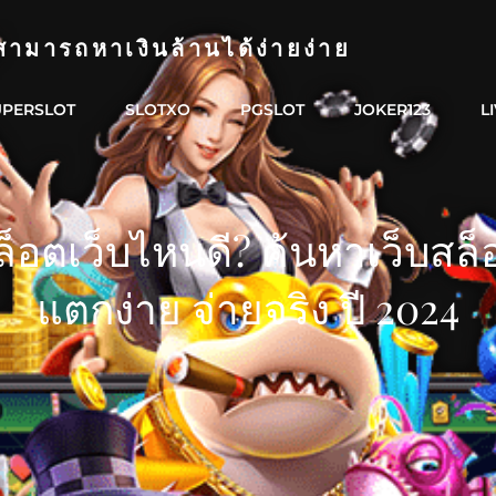
็สามารถหาเงินล้านได้ง่ายง่าย
UPERSLOT
SLOTXO
PGSLOT
JOKER123
L
ล็อตเว็บไหนดี? ค้นหาเว็บสล็
แตกง่าย จ่ายจริง ปี 2024