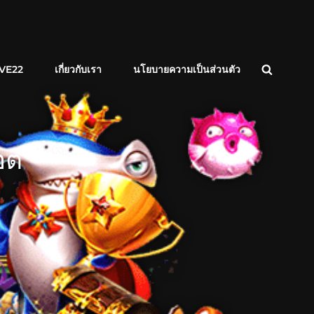
Search
IVE22
เกี่ยวกับเรา
นโยบายความเป็นส่วนตัว
อต