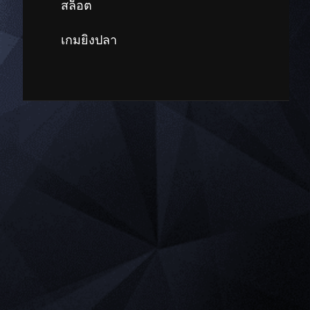
สล็อต
เกมยิงปลา