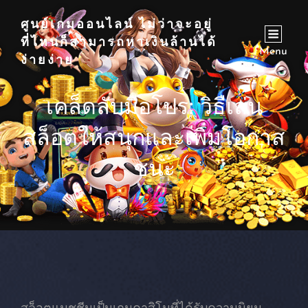
ศูนย์เกมออนไลน์ ไม่ว่าจะอยู่
ที่ไหนก็สามารถหาเงินล้านได้
Menu
ง่ายง่าย
เคล็ดลับมือโปร: วิธีเล่น
สล็อตให้สนุกและเพิ่มโอกาส
ชนะ