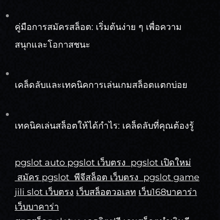
คู่มือการสมัครสล็อต: เริ่มต้นง่าย ๆ เพื่อความ
สนุกและโอกาสชนะ
เคล็ดลับและเทคนิคการเล่นเกมสล็อตแตกบ่อย
เทคนิคเล่นสล็อตให้ได้กำไร: เคล็ดลับที่คุณต้องรู้
pgslot auto
pgslot เว็บตรง
pgslot เปิดใหม่
สมัคร pgslot
พีจีสล็อต เว็บตรง
pgslot game
jili slot เว็บตรง
เว็บสล็อตวอเลท
เว็บ168บาคาร่า
เว็บบาคาร่า