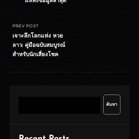
แหล่งข้อมูลล่าสุด
PREV POST
PREVIOUS
POST
เจาะลึกโลกแห่ง หวย
ลาว: คู่มือฉบับสมบูรณ์
สำหรับนักเสี่ยงโชค
ค้นหา
ค้นหา
Recent Posts