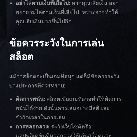
อย่าไล่ตามเงินที่เสียไป:
หากคุณเสียเงิน อย่า
พยายามไล่ตามเงินที่เสียไป เพราะอาจทำให้
คุณเสียเงินมากขึ้นไปอีก
ข้อควรระวังในการเล่น
สล็อต
แม้ว่าสล็อตจะเป็นเกมที่สนุก แต่ก็มีข้อควรระวัง
บางประการที่ควรทราบ:
ติดการพนัน:
สล็อตเป็นเกมที่อาจทำให้ติดการ
พนันได้ง่าย ดังนั้นควรเล่นอย่างมีสติและ
จำกัดเวลาในการเล่น
การหลอกลวง:
ระวังเว็บไซต์หรือ
แอปพลิเคชันที่หลอกลวงให้เล่นสล็อตและ