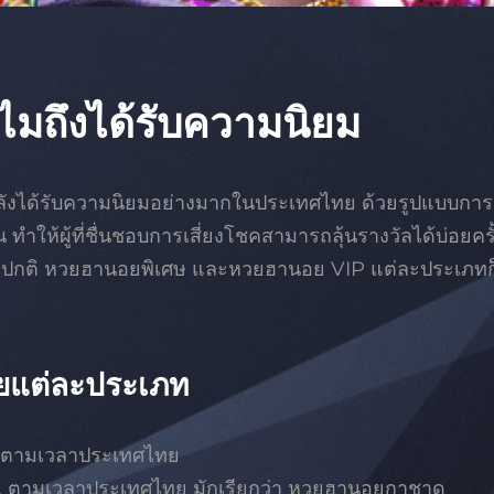
มถึงได้รับความนิยม
กำลังได้รับความนิยมอย่างมากในประเทศไทย ด้วยรูปแบบการ
ทำให้ผู้ที่ชื่นชอบการเสี่ยงโชคสามารถลุ้นรางวัลได้บ่อยครั
ปกติ หวยฮานอยพิเศษ และหวยฮานอย VIP แต่ละประเภทก
อยแต่ละประเภท
น. ตามเวลาประเทศไทย
น. ตามเวลาประเทศไทย มักเรียกว่า หวยฮานอยกาชาด