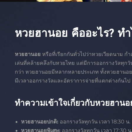
หวยฮานอย คืออะไร? ทำไ
หวยฮานอย
หรือที่เรียกกันทั่วไปว่าหวยเวียดนาม 
เล่นที่คล้ายคลึงกับหวยไทย แต่มีการออกรางวัลทุกวัน 
กว่า หวยฮานอยมีหลากหลายประเภท ทั้งหวยฮานอย
มีเวลาออกรางวัลและอัตราการจ่ายที่แตกต่างกันไป
ทำความเข้าใจเกี่ยวกับหวยฮาน
หวยฮานอยปกติ:
ออกรางวัลทุกวัน เวลา 18:30 
หวยฮานอยพิเศษ:
ออกรางวัลทุกวัน เวลา 17:30 