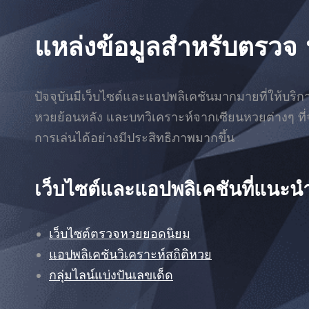
แหล่งข้อมูลสำหรับตรวจ
ปัจจุบันมีเว็บไซต์และแอปพลิเคชันมากมายที่ให้บร
หวยย้อนหลัง และบทวิเคราะห์จากเซียนหวยต่างๆ ที
การเล่นได้อย่างมีประสิทธิภาพมากขึ้น
เว็บไซต์และแอปพลิเคชันที่แนะน
เว็บไซต์ตรวจหวยยอดนิยม
แอปพลิเคชันวิเคราะห์สถิติหวย
กลุ่มไลน์แบ่งปันเลขเด็ด