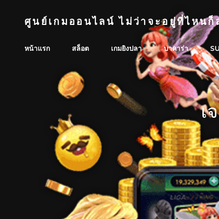
ศูนย์เกมออนไลน์ ไม่ว่าจะอยู่ที่ไหนก
หน้าแรก
สล็อต
เกมยิงปลา
บาคาร่า
S
เจ