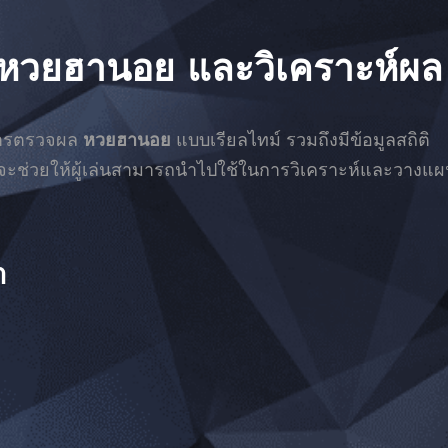
 หวยฮานอย และวิเคราะห์ผล
ิการตรวจผล
หวยฮานอย
แบบเรียลไทม์ รวมถึงมีข้อมูลสถิติ
่จะช่วยให้ผู้เล่นสามารถนำไปใช้ในการวิเคราะห์และวางแ
ำ