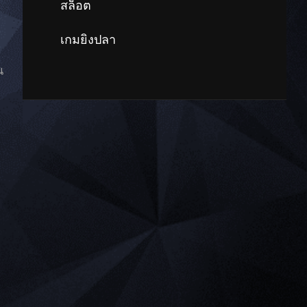
สล็อต
เกมยิงปลา
น