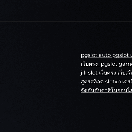
pgslot auto
pgslot 
เว็บตรง
pgslot gam
jili slot เว็บตรง
เว็บส
สูตรสล็อต
slotxo เคร
จัดอันดับคาสิโนออนไล