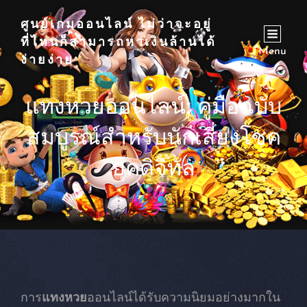
ศูนย์เกมออนไลน์ ไม่ว่าจะอยู่
ที่ไหนก็สามารถหาเงินล้านได้
Menu
ง่ายง่าย
แทงหวยออนไลน์: คู่มือฉบับ
สมบูรณ์สำหรับนักเสี่ยงโชค
ยุคดิจิทัล
การ
แทงหวย
ออนไลน์ได้รับความนิยมอย่างมากใน