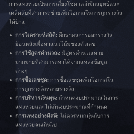
การแทงหวยเป็นการเสี่ยงโชค แต่ก็มีกลยุทธ์และ
เคล็ดลับที่สามารถช่วยเพิ่มโอกาสในการถูกรางวัล
ได้บ้าง:
การวิเคราะห์สถิติ:
ศึกษาผลการออกรางวัล
ย้อนหลังเพื่อหาแนวโน้มของตัวเลข
การใช้สูตรคำนวณ:
มีสูตรคำนวณหวย
มากมายที่สามารถหาได้จากแหล่งข้อมูล
ต่างๆ
การซื้อเลขชุด:
การซื้อเลขชุดเพิ่มโอกาสใน
การถูกรางวัลหลายรางวัล
การบริหารเงินทุน:
กำหนดงบประมาณในการ
แทงหวยและไม่เกินงบประมาณที่กำหนด
การแทงอย่างมีสติ:
ไม่ควรหมกมุ่นกับการ
แทงหวยจนเกินไป