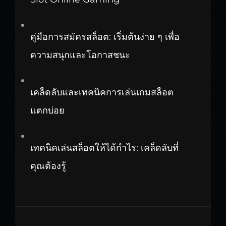
คู่มือการสมัครสล็อต: เริ่มต้นง่าย ๆ เพื่อ
ความสนุกและโอกาสชนะ
เคล็ดลับและเทคนิคการเล่นเกมสล็อต
แตกบ่อย
เทคนิคเล่นสล็อตให้ได้กำไร: เคล็ดลับที่
คุณต้องรู้