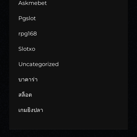
Askmebet
Pgslot
rpg168
Slotxo
Uncategorized
บาคาร่า
สล็อต
เกมยิงปลา