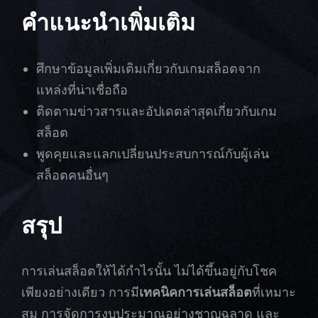
คำแนะนำเพิ่มเติม
ศึกษาข้อมูลเพิ่มเติมเกี่ยวกับเกมสล็อตจาก
แหล่งที่น่าเชื่อถือ
ติดตามข่าวสารและอัปเดตล่าสุดเกี่ยวกับเกม
สล็อต
พูดคุยและแลกเปลี่ยนประสบการณ์กับผู้เล่น
สล็อตคนอื่นๆ
สรุป
การเล่นสล็อตให้ได้กำไรนั้น ไม่ได้ขึ้นอยู่กับโชค
เพียงอย่างเดียว การมี
เทคนิคการเล่นสล็อต
ที่เหมาะ
สม การจัดการงบประมาณอย่างชาญฉลาด และ