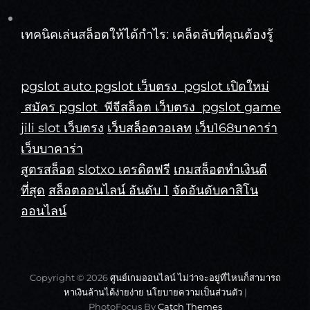
เทคนิคเล่นสล็อตให้ได้กำไร: เคล็ดลับที่คุณต้องรู้
pgslot auto
pgslot เว็บตรง
pgslot เปิดใหม่
สมัคร pgslot
พีจีสล็อต เว็บตรง
pgslot game
jili slot เว็บตรง
เว็บสล็อตวอเลท
เว็บ168บาคาร่า
เว็บบาคาร่า
สูตรสล็อต
slotxo เครดิตฟรี
เกมสล็อตทำเงินดี
ที่สุด
สล็อตออนไลน์ อันดับ 1
จัดอันดับคาสิโน
ออนไลน์
Copyright © 2026
ศูนย์เกมออนไลน์ ไม่ว่าจะอยู่ที่ไหนก็สามารถ
หาเงินล้านได้ง่ายง่าย
นโยบายความเป็นส่วนตัว
|
PhotoFocus By
Catch Themes