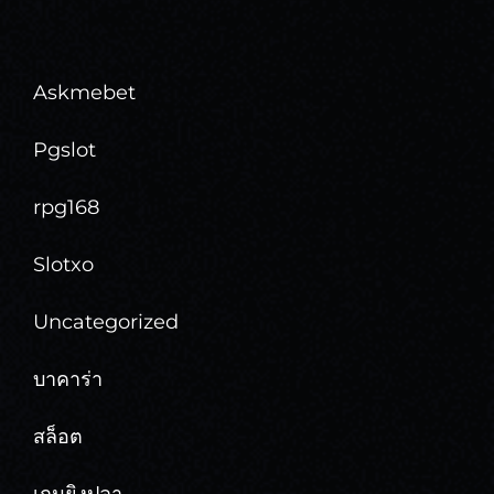
Askmebet
Pgslot
rpg168
Slotxo
Uncategorized
บาคาร่า
สล็อต
เกมยิงปลา