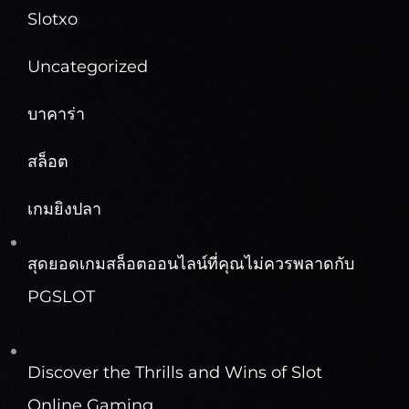
Slotxo
ลึก
ทุก
Uncategorized
เรื่อง
ที่
บาคาร่า
คุณ
ต้อง
สล็อต
รู้
เกมยิงปลา
สุดยอดเกมสล็อตออนไลน์ที่คุณไม่ควรพลาดกับ
PGSLOT
Discover the Thrills and Wins of Slot
Online Gaming