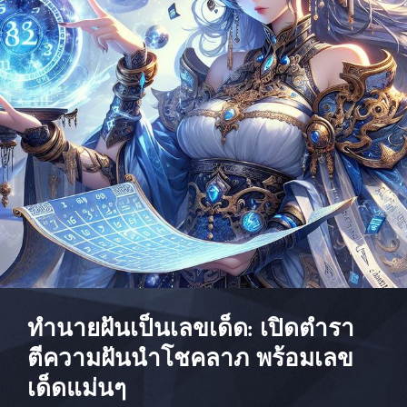
ทำนายฝันเป็นเลขเด็ด: เปิดตำรา
ตีความฝันนำโชคลาภ พร้อมเลข
เด็ดแม่นๆ