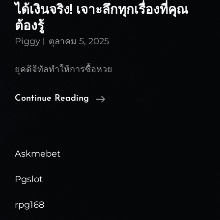
ได้เงินจริง! เจาะลึกทุกเรื่องที่คุณ
ต้องรู้
Piggy
ตุลาคม 5, 2025
ยุคดิจิทัลทำให้การซื้อหวย
แทง
Continue Reading
หวย
ออนไลน์:
สะดวก
Askmebet
ปลอดภัย
ได้
Pgslot
เงิน
จริง!
rpg168
เจาะ