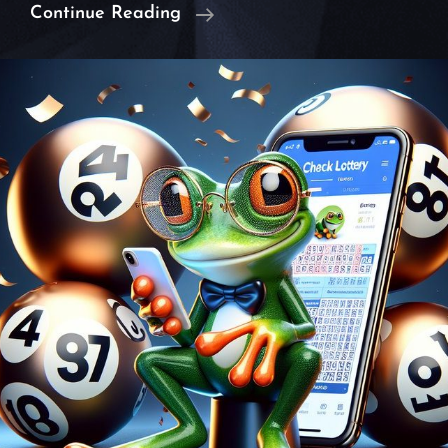
รวม
Continue Reading
เลข
เด็ด
งวด
นี้!
จาก
สำนัก
ดัง
ทั่ว
ไทย
อัพเดท
ล่าสุด
พร้อม
แนวทาง
เสี่ยง