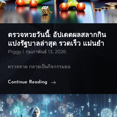
โชค
ตรวจหวยวันนี้: อัปเดตผลสลากกิน
แบ่งรัฐบาลล่าสุด รวดเร็ว แม่นยำ
Piggy
กุมภาพันธ์ 13, 2026
ตรวจหวย กลายเป็นกิจกรรมยอ
ตรวจ
Continue Reading
หวย
วัน
นี้:
อัปเดต