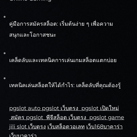
คู่มือการสมัครสล็อต: เริ่มต้นง่าย ๆ เพื่อความ
สนุกและโอกาสชนะ
เคล็ดลับและเทคนิคการเล่นเกมสล็อตแตกบ่อย
เทคนิคเล่นสล็อตให้ได้กำไร: เคล็ดลับที่คุณต้องรู้
pgslot auto
pgslot เว็บตรง
pgslot เปิดใหม่
สมัคร pgslot
พีจีสล็อต เว็บตรง
pgslot game
jili slot เว็บตรง
เว็บสล็อตวอเลท
เว็บ168บาคาร่า
เว็บบาคาร่า