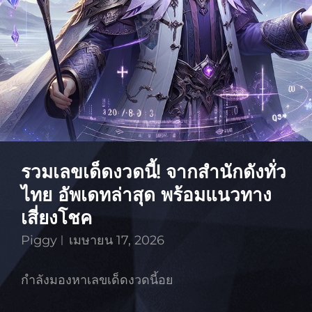
ลาภ
พร้อม
เลข
เด็ด
แม่นๆ
รวมเลขเด็ดงวดนี้! จากสำนักดังทั่ว
ไทย อัพเดทล่าสุด พร้อมแนวทาง
เสี่ยงโชค
Piggy
เมษายน 17, 2026
กำลังมองหาเลขเด็ดงวดนี้อย