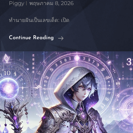
Piggy
พฤษภาคม 8, 2026
ทำนายฝันเป็นเลขเด็ด: เปิด
ทำนาย
Continue Reading
ฝัน
เป็น
เลข
เด็ด:
เปิด
ตำรา
ตีความ
ฝัน
นำ
โชค