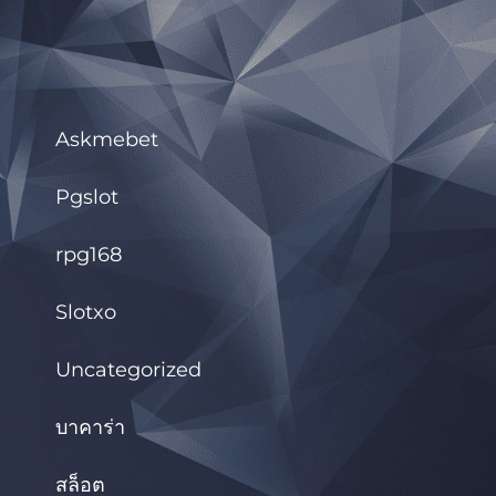
ลัด
สู่
ความ
สนุก
Askmebet
และ
โอกาส
Pgslot
ทำ
กำไร
rpg168
ที่
มั่นคง
Slotxo
Uncategorized
บาคาร่า
สล็อต