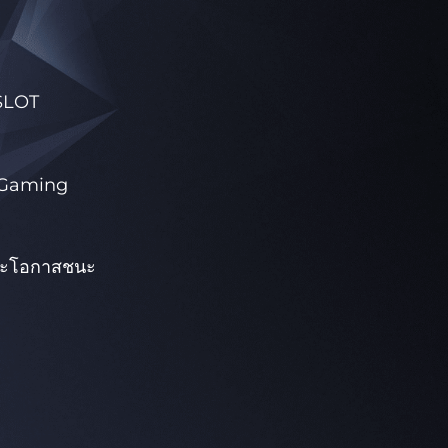
GSLOT
e Gaming
กและโอกาสชนะ