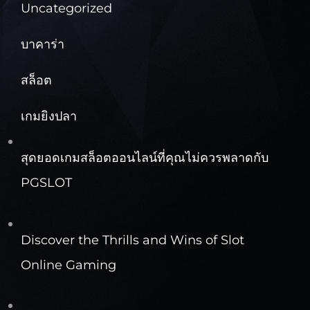
Uncategorized
กำไร
2024
บาคาร่า
สล็อต
เกมยิงปลา
สุดยอดเกมสล็อตออนไลน์ที่คุณไม่ควรพลาดกับ
PGSLOT
Discover the Thrills and Wins of Slot
Online Gaming