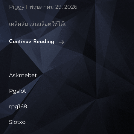
Piggy
พฤษภาคม 29, 2026
เคล็ดลับ เล่นสล็อตให้ได้เ
เคล็ด
Continue Reading
ลับ
เล่น
สล็อต
Askmebet
ให้
ได้
Pgslot
เงิน
จริง
rpg168
เพิ่ม
Slotxo
โอกาส
ทำ