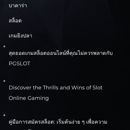
บาคาร่า
สล็อต
เกมยิงปลา
สุดยอดเกมสล็อตออนไลน์ที่คุณไม่ควรพลาดกับ
PGSLOT
Discover the Thrills and Wins of Slot
Online Gaming
คู่มือการสมัครสล็อต: เริ่มต้นง่าย ๆ เพื่อความ