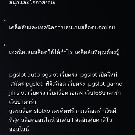
สนุกและโอกาสชนะ
เคล็ดลับและเทคนิคการเล่นเกมสล็อตแตกบ่อย
เทคนิคเล่นสล็อตให้ได้กำไร: เคล็ดลับที่คุณต้องรู้
pgslot auto
pgslot เว็บตรง
pgslot เปิดใหม่
สมัคร pgslot
พีจีสล็อต เว็บตรง
pgslot game
jili slot เว็บตรง
เว็บสล็อตวอเลท
เว็บ168บาคาร่า
เว็บบาคาร่า
สูตรสล็อต
slotxo เครดิตฟรี
เกมสล็อตทำเงินดี
ที่สุด
สล็อตออนไลน์ อันดับ 1
จัดอันดับคาสิโน
ออนไลน์