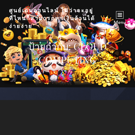
ศูนย์เกมออนไลน์ ไม่ว่าจะอยู่
ที่ไหนก็สามารถหาเงินล้านได้
Menu
ง่ายง่าย
ป้ายกำกับ:
CLOUD
COMPUTING