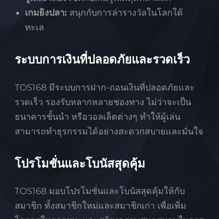
เกมยิงปลา:
สนุกกับการล่ารางวัลในโลกใต้
ทะเล
ระบบการเงินที่ปลอดภัยและรวดเร็ว
TOS168 มีระบบการฝาก-ถอนเงินที่ปลอดภัยและ
รวดเร็ว รองรับหลากหลายช่องทาง ไม่ว่าจะเป็น
ธนาคารชั้นนำ หรือวอลเล็ตต่างๆ ทำให้ผู้เล่น
สามารถทำธุรกรรมได้อย่างสะดวกสบายและมั่นใจ
โปรโมชั่นและโบนัสสุดคุ้ม
TOS168 มอบโปรโมชั่นและโบนัสสุดคุ้มให้กับ
สมาชิก ทั้งสมาชิกใหม่และสมาชิกเก่า เพื่อเพิ่ม