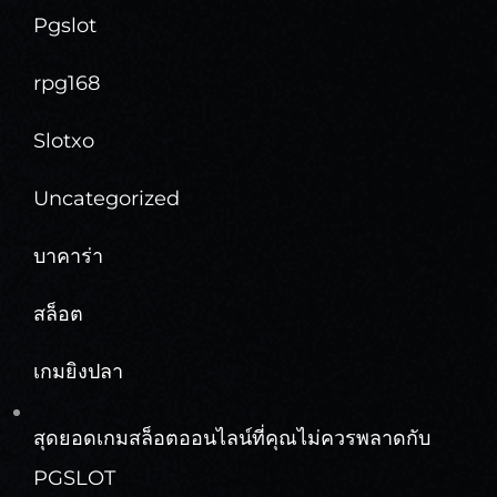
Pgslot
rpg168
Slotxo
Uncategorized
บาคาร่า
สล็อต
เกมยิงปลา
สุดยอดเกมสล็อตออนไลน์ที่คุณไม่ควรพลาดกับ
PGSLOT