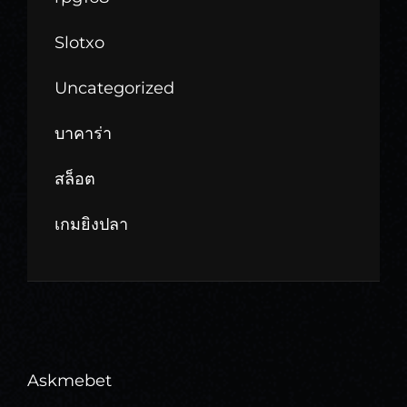
Slotxo
Uncategorized
บาคาร่า
สล็อต
เกมยิงปลา
Askmebet