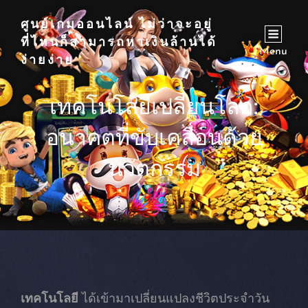
ศูนย์เกมออนไลน์ ไม่ว่าจะอยู่
ที่ไหนก็สามารถหาเงินล้านได้
Menu
ง่ายง่าย
เทคโนโลยีเปลี่ยนโลก:
อนาคตที่ขับเคลื่อนด้วย
นวัตกรรม
เทคโนโลยี
ได้เข้ามาเปลี่ยนแปลงชีวิตประจำวัน