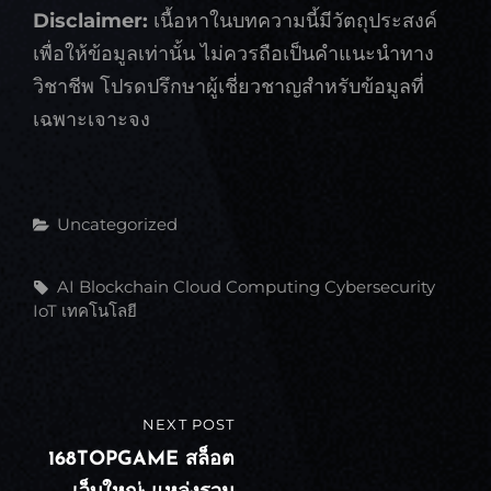
Disclaimer:
เนื้อหาในบทความนี้มีวัตถุประสงค์
เพื่อให้ข้อมูลเท่านั้น ไม่ควรถือเป็นคำแนะนำทาง
วิชาชีพ โปรดปรึกษาผู้เชี่ยวชาญสำหรับข้อมูลที่
เฉพาะเจาะจง
Categories
Uncategorized
Tags,
AI
Blockchain
Cloud Computing
Cybersecurity
IoT
เทคโนโลยี
แนะแนว
NEXT POST
NEXT
เรื่อง
POST
168TOPGAME สล็อต