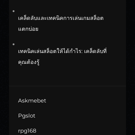
เคล็ดลับและเทคนิคการเล่นเกมสล็อต
แตกบ่อย
เทคนิคเล่นสล็อตให้ได้กำไร: เคล็ดลับที่
คุณต้องรู้
Askmebet
Pgslot
rpg168